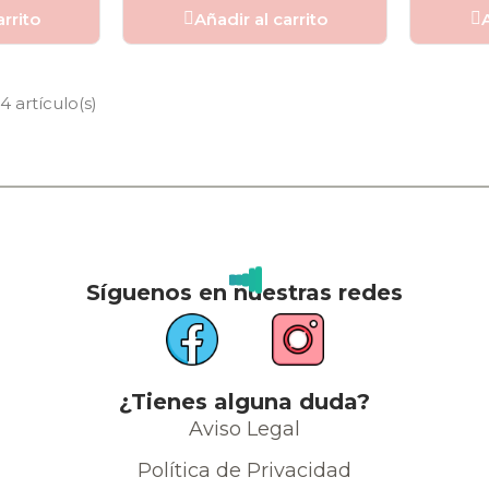
arrito
Añadir al carrito
A
 artículo(s)
Síguenos en nuestras redes
¿Tienes alguna duda?
Aviso Legal
Política de Privacidad