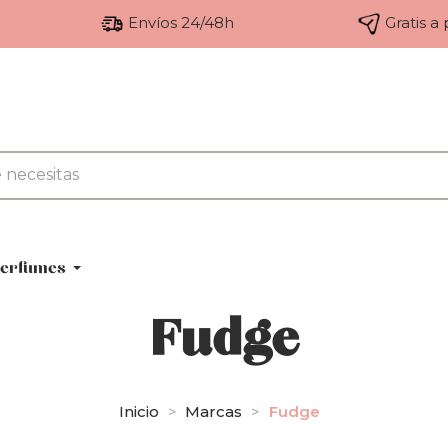
Envíos 24/48h
Gratis a
erfumes
Fudge
Inicio
Marcas
Fudge