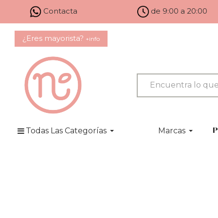
Contacta
de 9:00 a 20:00
¿Eres mayorista?
+info
Todas Las Categorías
Marcas
P