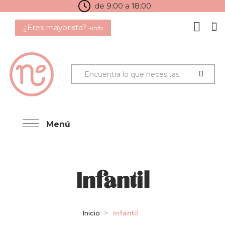
de 9:00 a 18:00
¿Eres mayorista?
+info
Menú
Infantil
Inicio
Infantil