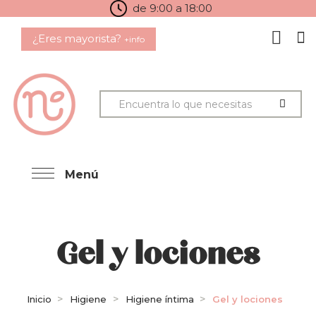
de 9:00 a 18:00
¿Eres mayorista?
+info
Menú
Gel y lociones
Inicio
Higiene
Higiene íntima
Gel y lociones