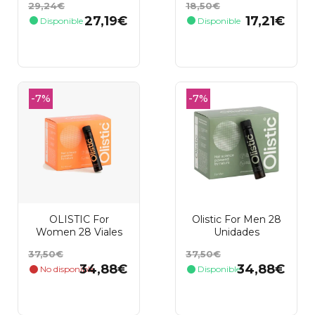
Precio
Precio
Precio
Precio
29,24€
18,50€
50 (50ml)
base
base
27,19€
17,21€
Disponible
Disponible
Añadir al carrito
Añadir al carrito
-7%
-7%
OLISTIC For
Olistic For Men 28
Women 28 Viales
Unidades
Precio
Precio
Precio
Precio
37,50€
37,50€
base
base
34,88€
34,88€
No disponible
Disponible