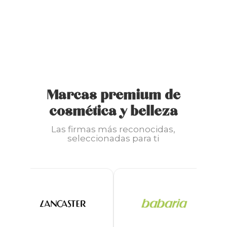
Marcas premium de
cosmética y belleza
Las firmas más reconocidas,
seleccionadas para ti