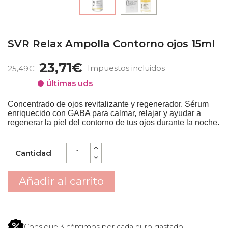
SVR Relax Ampolla Contorno ojos 15ml
23,71€
Impuestos incluidos
25,49€
Últimas uds
Concentrado de ojos revitalizante y regenerador. Sérum
enriquecido con GABA para calmar, relajar y ayudar a
regenerar la piel del contorno de tus ojos durante la noche.
Cantidad
Añadir al carrito
Consigue 3 céntimos por cada euro gastado