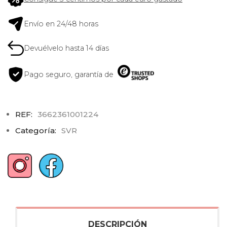
Envío en 24/48 horas
Devuélvelo hasta 14 días
Pago seguro, garantía de
REF:
3662361001224
Categoría:
SVR
DESCRIPCIÓN