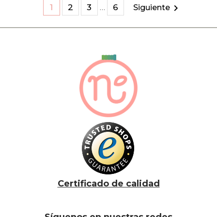

1
2
3
6
…
Siguiente
Certificado de calidad
Síguenos en nuestras redes