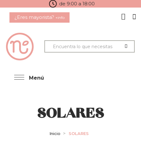
de 9:00 a 18:00
¿Eres mayorista?
+info
Menú
SOLARES
Inicio
SOLARES