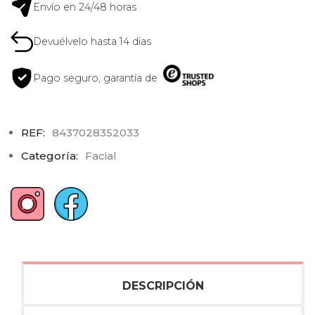
Envío en 24/48 horas
Devuélvelo hasta 14 días
Pago seguro, garantía de
REF:
8437028352033
Categoría:
Facial
DESCRIPCIÓN