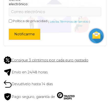
electrónico:
Política de privacidad
(
Lea los Términos de Servicio
)
Notificarme
Consigue 3 céntimos por cada euro gastado
Envío en 24/48 horas
Devuélvelo hasta 14 días
Pago seguro, garantía de