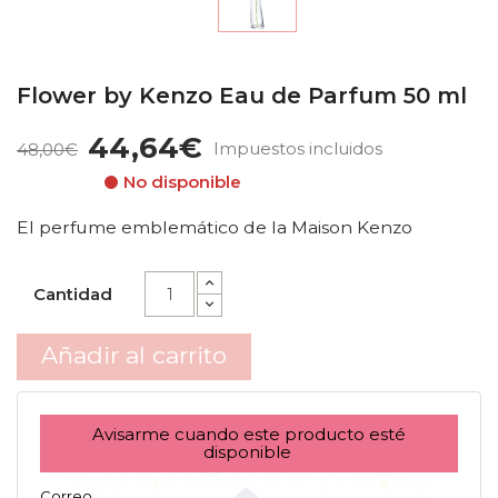
Flower by Kenzo Eau de Parfum 50 ml
44,64€
Impuestos incluidos
48,00€
No disponible
El perfume emblemático de la Maison Kenzo
Cantidad
Añadir al carrito
Avisarme cuando este producto esté
disponible
Correo