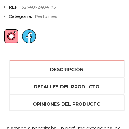
REF:
3274872404175
Categoría:
Perfumes
DESCRIPCIÓN
DETALLES DEL PRODUCTO
OPINIONES DEL PRODUCTO
La amapola necesitaba un perfume excepcional de