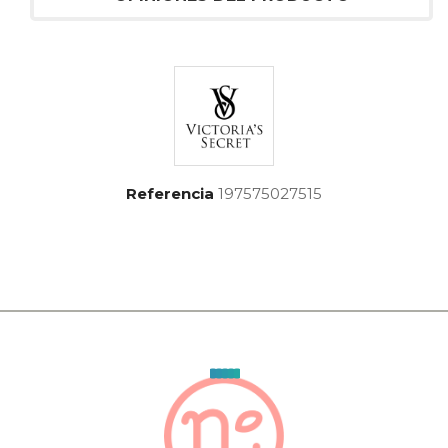
Referencia
197575027515