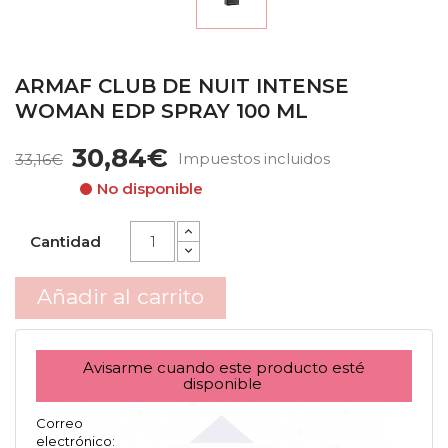
ARMAF CLUB DE NUIT INTENSE
WOMAN EDP SPRAY 100 ML
30,84€
Impuestos incluidos
33,16€
No disponible
Cantidad
Añadir al carrito
Avisarme cuando este producto esté
disponible
Correo
electrónico: