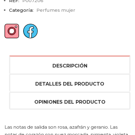
REF:
P007206
Categoría:
Perfumes mujer
DESCRIPCIÓN
DETALLES DEL PRODUCTO
OPINIONES DEL PRODUCTO
Las notas de salida son rosa, azafrán y geranio. Las
notas de corazón son nuez moscada, pimienta, violeta