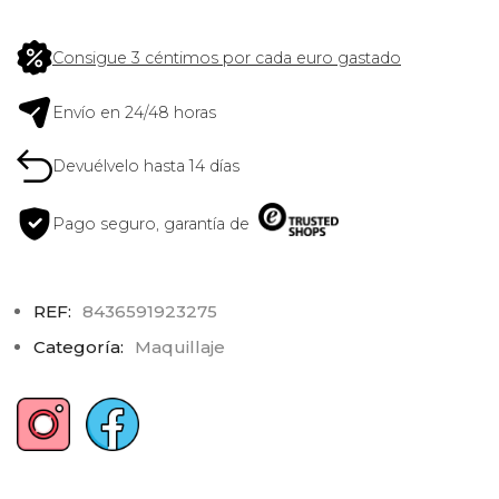
Consigue 3 céntimos por cada euro gastado
Envío en 24/48 horas
Devuélvelo hasta 14 días
Pago seguro, garantía de
REF:
8436591923275
Categoría:
Maquillaje