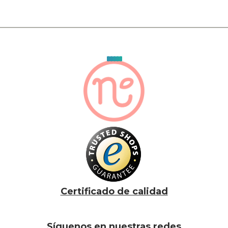
Certificado de calidad
Síguenos en nuestras redes