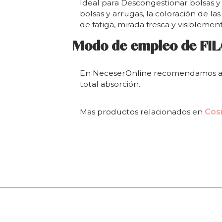
Ideal para Descongestionar bolsas y 
bolsas y arrugas, la coloración de las
de fatiga, mirada fresca y visibleme
Modo de empleo de FIL
En NeceserOnline recomendamos aplic
total absorción.
Mas productos relacionados en
Cos