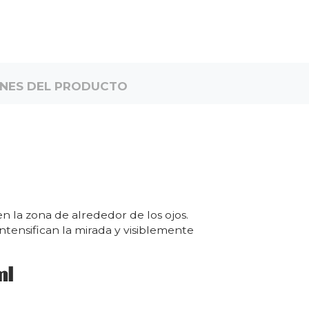
ONES DEL PRODUCTO
en la zona de alrededor de los ojos.
tensifican la mirada y visiblemente
ml