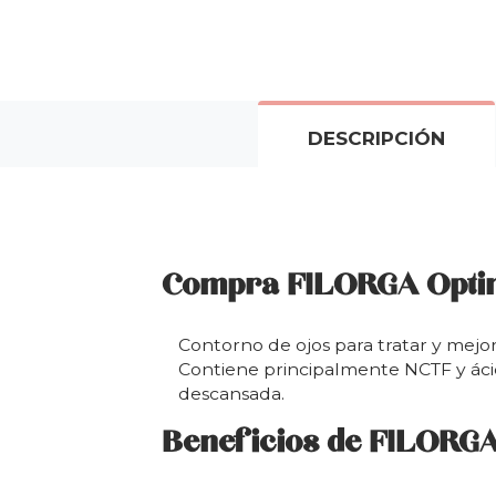
DESCRIPCIÓN
Compra FILORGA Optim
Contorno de ojos para tratar y mejora
Contiene principalmente NCTF y ácid
descansada.
Beneficios de FILORGA