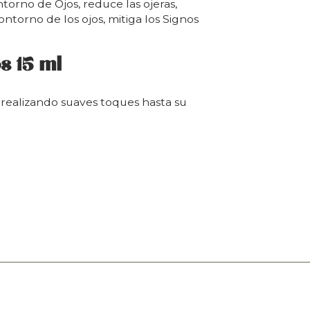
torno de Ojos, reduce las ojeras,
contorno de los ojos, mitiga los Signos
s 15 ml
 realizando suaves toques hasta su