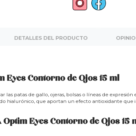
DETALLES DEL PRODUCTO
OPINI
 Eyes Contorno de Ojos 15 ml
r las patas de gallo, ojeras, bolsas o líneas de expresión 
o hialurónico, que aportan un efecto antioxidante que in
 Optim Eyes Contorno de Ojos 15 