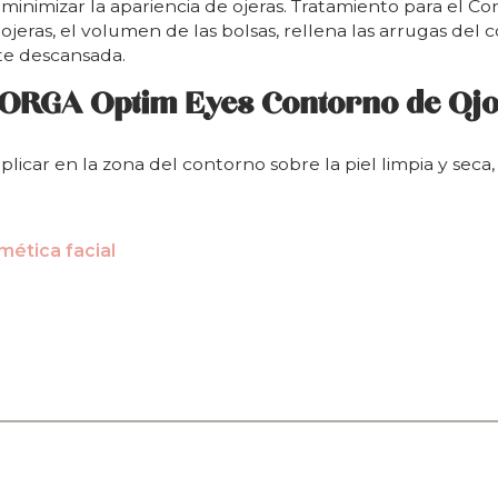
minimizar la apariencia de ojeras. Tratamiento para el Con
 ojeras, el volumen de las bolsas, rellena las arrugas del 
nte descansada.
ORGA Optim Eyes Contorno de Ojo
ar en la zona del contorno sobre la piel limpia y seca,
mética facial