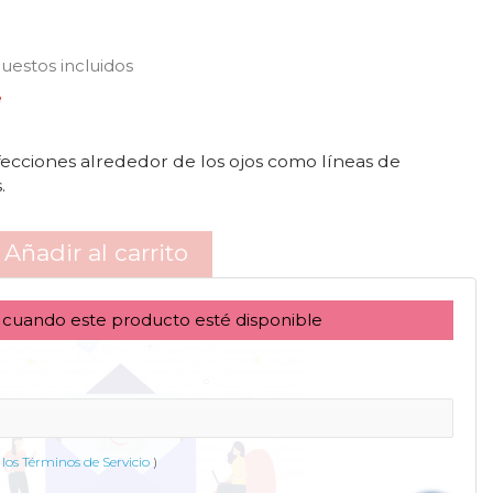
uestos incluidos
e
fecciones alrededor de los ojos como líneas de
.
Añadir al carrito
 cuando este producto esté disponible
los Términos de Servicio
)