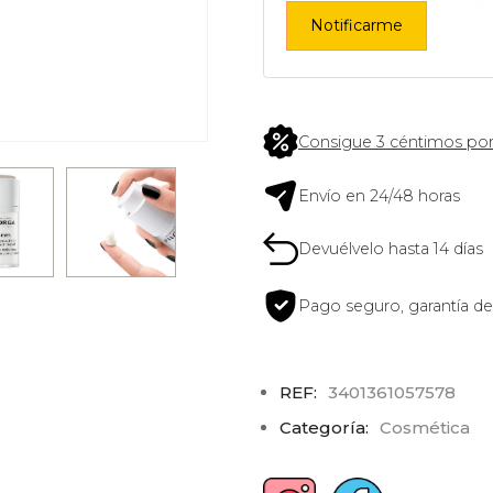
Notificarme
Consigue 3 céntimos por
Envío en 24/48 horas
Devuélvelo hasta 14 días
Pago seguro, garantía de
REF:
3401361057578
Categoría:
Cosmética