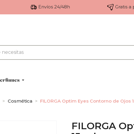
Envíos 24/48h
Gratis a
erfumes
Cosmética
FILORGA Optim Eyes Contorno de Ojos 1
FILORGA Opt