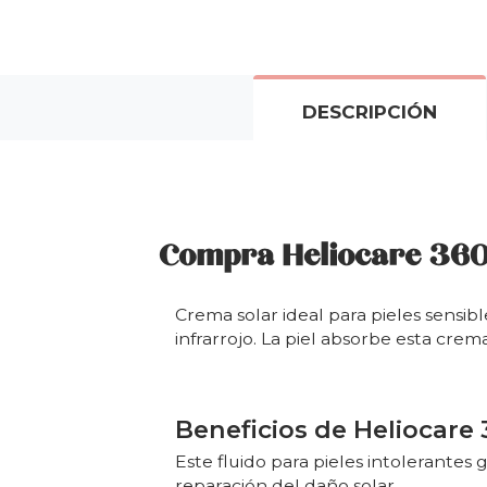
DESCRIPCIÓN
Compra Heliocare 360 
Crema solar ideal para pieles sensib
infrarrojo. La piel absorbe esta crem
Beneficios de Heliocare 
Este fluido para pieles intolerantes 
reparación del daño solar.