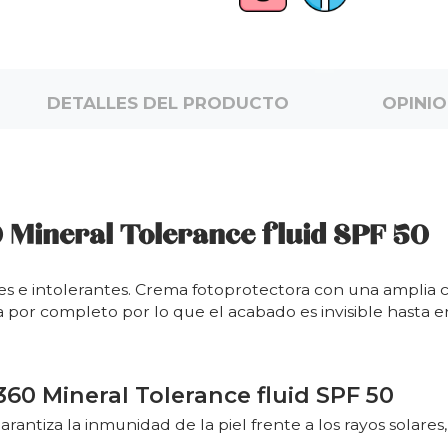
DETALLES DEL PRODUCTO
OPINI
Mineral Tolerance fluid SPF 50
les e intolerantes. Crema fotoprotectora con una amplia 
a por completo por lo que el acabado es invisible hasta en
360 Mineral Tolerance fluid SPF 50
garantiza la inmunidad de la piel frente a los rayos solare