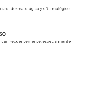
 control dermatológico y oftalmológico
50
aplicar frecuentemente, especialmente