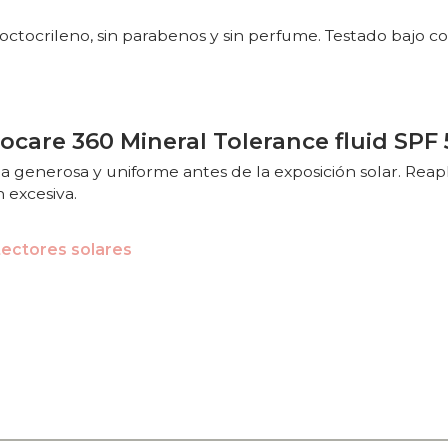
sin octocrileno, sin parabenos y sin perfume. Testado bajo
care 360 Mineral Tolerance fluid SPF 
rma generosa y uniforme antes de la exposición solar. Re
 excesiva.
tectores solares