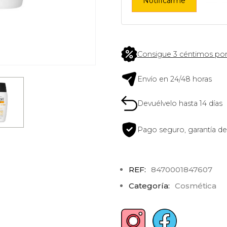
Notificarme
Consigue 3 céntimos por
Envío en 24/48 horas
Devuélvelo hasta 14 días
Pago seguro, garantía de
REF:
8470001847607
Categoría:
Cosmética