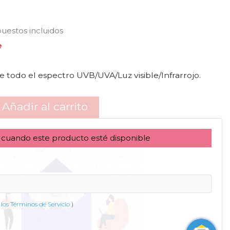
uestos incluidos
e
 todo el espectro UVB/UVA/Luz visible/Infrarrojo.
Añadir al carrito
 cuando este producto esté disponible
los Términos de Servicio
)