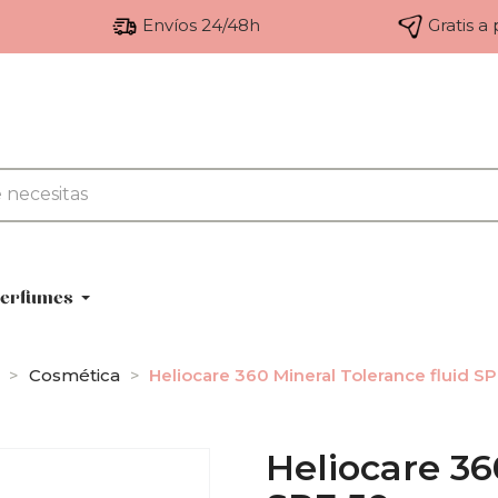
Envíos 24/48h
Gratis a
erfumes
Cosmética
Heliocare 360 Mineral Tolerance fluid SP
Heliocare 36