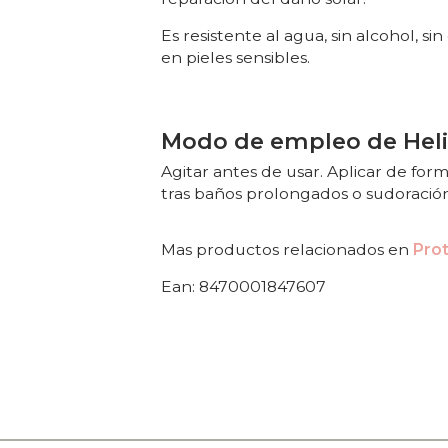
Es resistente al agua, sin alcohol, 
en pieles sensibles.
Modo de empleo de Helio
Agitar antes de usar. Aplicar de fo
tras baños prolongados o sudoración
Mas productos relacionados en
Pro
Ean: 8470001847607