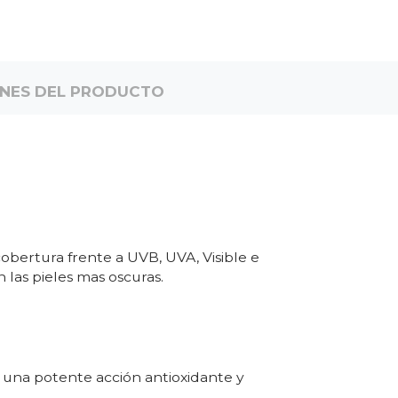
ONES DEL PRODUCTO
cobertura frente a UVB, UVA, Visible e
 las pieles mas oscuras.
s, una potente acción antioxidante y