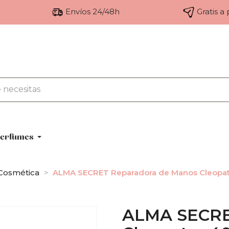
Envíos 24/48h
Gratis a
erfumes
Cosmética
ALMA SECRET Reparadora de Manos Cleopa
ALMA SECRE