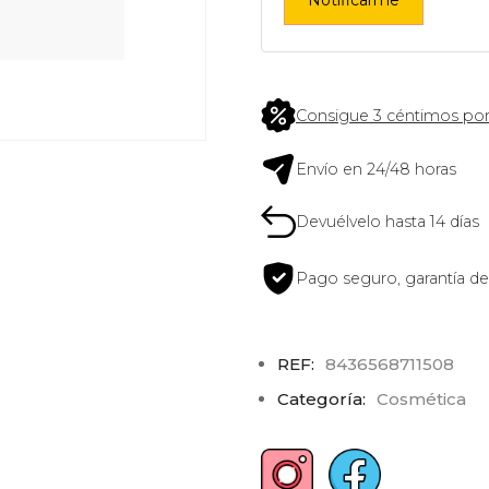
Consigue 3 céntimos por
Envío en 24/48 horas
Devuélvelo hasta 14 días
Pago seguro, garantía de
REF:
8436568711508
Categoría:
Cosmética