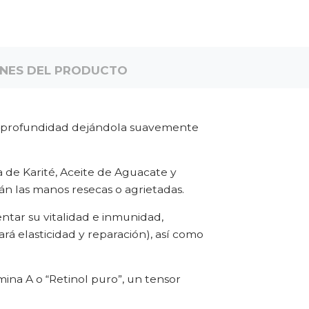
ONES DEL PRODUCTO
n profundidad dejándola suavemente
de Karité, Aceite de Aguacate y
n las manos resecas o agrietadas.
ntar su vitalidad e inmunidad,
á elasticidad y reparación), así como
ina A o “Retinol puro”, un tensor