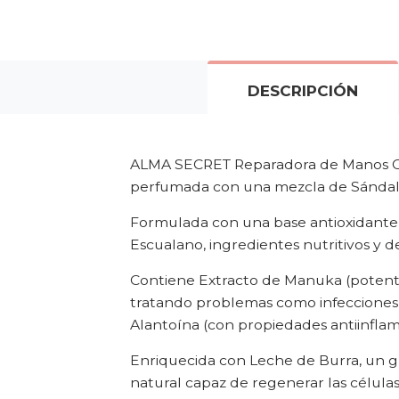
DESCRIPCIÓN
ALMA SECRET Reparadora de Manos Cle
perfumada con una mezcla de Sándalo y
Formulada con una base antioxidante 
Escualano, ingredientes nutritivos y 
Contiene Extracto de Manuka (potente
tratando problemas como infecciones,
Alantoína (con propiedades antiinflamat
Enriquecida con Leche de Burra, un gr
natural capaz de regenerar las células