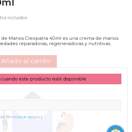
0ml
os incluidos
de Manos Cleopatra 40ml es una crema de manos
edades reparadoras, regeneradoras y nutritivas.
Añadir al carrito
 cuando este producto esté disponible
los Términos de Servicio
)