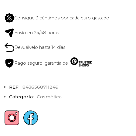
Consigue 3 céntimos por cada euro gastado
Envío en 24/48 horas
Devuélvelo hasta 14 días
Pago seguro, garantía de
REF:
8436568711249
Categoría:
Cosmética