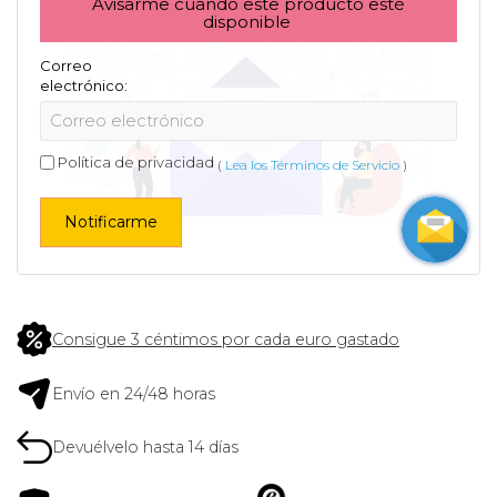
Avisarme cuando este producto esté
disponible
Correo
electrónico:
Política de privacidad
(
Lea los Términos de Servicio
)
Notificarme
Consigue 3 céntimos por cada euro gastado
Envío en 24/48 horas
Devuélvelo hasta 14 días