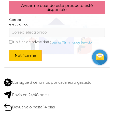
Avisarme cuando este producto esté
disponible
Correo
electrónico:
Política de privacidad
(
Lea los Términos de Servicio
)
Notificarme
Consigue 3 céntimos por cada euro gastado
Envío en 24/48 horas
Devuélvelo hasta 14 días