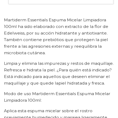
Martiderm Essentials Espuma Micelar Limpiadora
100ml ha sido elaborado con extracto de la flor de
Edelweiss, por su acción hidratante y antiotixante.
También contiene prebiótios que protegen la piel
frente a las agresiones externas y reequilibra la
microbiota cutánea.
Limpia y elimina las impurezas y restos de maquillaje.
Refresca e hidrata la piel. ¿Para quién está indicado?
Está indicado para aquellos que deseen eliminar el
maquillaje y que quede lapiel hidratada y fresca.
Modo de uso Martiderm Essentials Espuma Micelar
Limpiadora 100ml:
Aplica esta espuma micelar sobre el rostro
previamente humedecido y masajea ligeramente