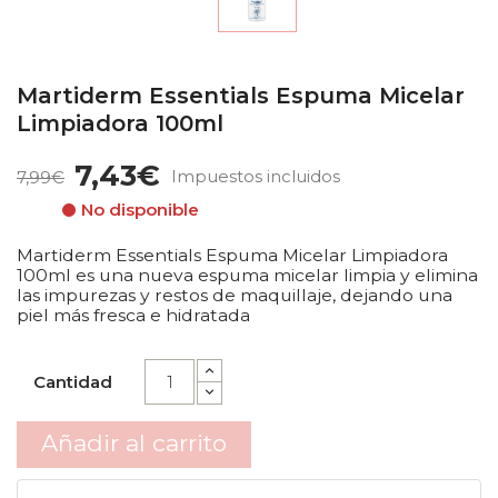
Martiderm Essentials Espuma Micelar
Limpiadora 100ml
7,43€
Impuestos incluidos
7,99€
No disponible
Martiderm Essentials Espuma Micelar Limpiadora
100ml es una nueva espuma micelar limpia y elimina
las impurezas y restos de maquillaje, dejando una
piel más fresca e hidratada
Cantidad
Añadir al carrito