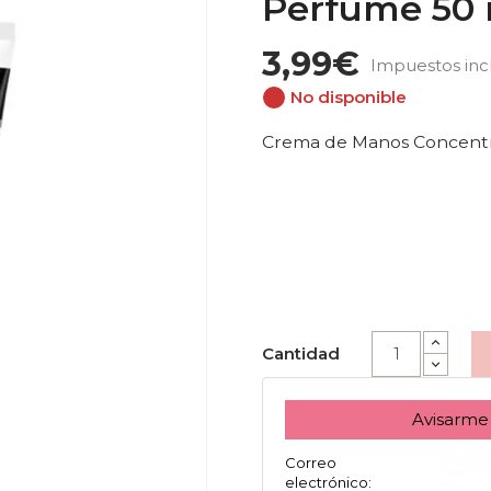
Perfume 50 
3,99€
Impuestos inc
No disponible
Crema de Manos Concentr
Cantidad
Avisarme
Correo
electrónico: