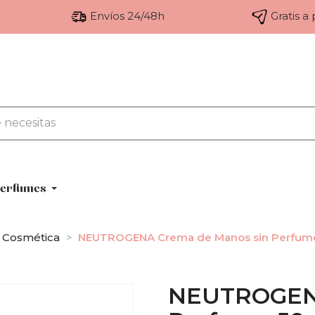
Envíos 24/48h
Gratis a
erfumes
Cosmética
NEUTROGENA Crema de Manos sin Perfume
NEUTROGENA