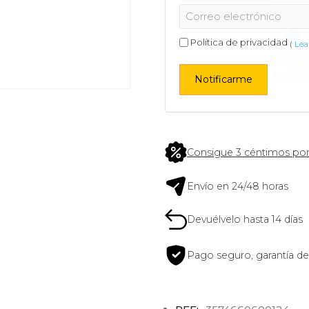
Política de privacidad
(
Lea 
Notificarme
Consigue 3 céntimos por
Envío en 24/48 horas
Devuélvelo hasta 14 días
Pago seguro, garantía de