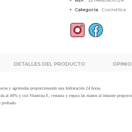
REF:
3574660600124
Categoría:
Cosmética
DETALLES DEL PRODUCTO
OPINI
secas y agrietadas proporcionando una hidratación 24 horas.
ada al 40% y con Vitamina E, restaura y repara las manos al instante proporc
e probado.