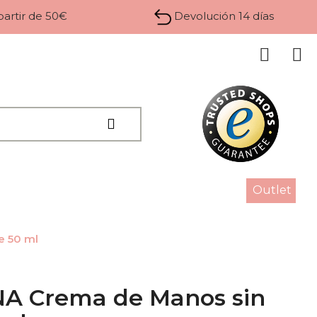
 partir de 50€
Devolución 14 días
Outlet
 50 ml
 Crema de Manos sin