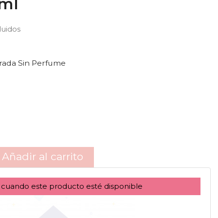
ml
luidos
ada Sin Perfume
Añadir al carrito
 cuando este producto esté disponible