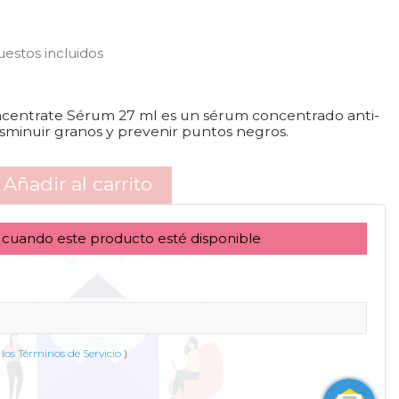
l
estos incluidos
entrate Sérum 27 ml es un sérum concentrado anti-
isminuir granos y prevenir puntos negros.
Añadir al carrito
 cuando este producto esté disponible
los Términos de Servicio
)