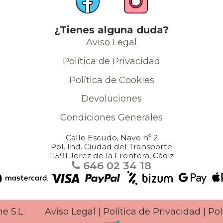
¿Tienes alguna duda?
Aviso Legal
Política de Privacidad
Política de Cookies
Devoluciones
Condiciones Generales
Calle Escudo, Nave nº 2
Pol. Ind. Ciudad del Transporte
11591 Jerez de la Frontera, Cádiz
646 02 34 18
line S.L.
Aviso Legal
|
Política de Privacidad
|
Pol