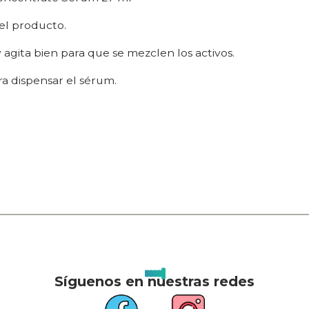
del producto.
y agita bien para que se mezclen los activos.
a dispensar el sérum.
Síguenos en nuestras redes