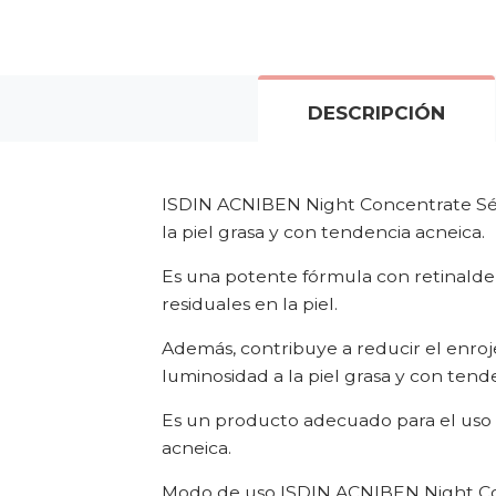
DESCRIPCIÓN
ISDIN ACNIBEN Night Concentrate Sér
la piel grasa y con tendencia acneica.
Es una potente fórmula con retinaldeh
residuales en la piel.
Además, contribuye a reducir el enroj
luminosidad a la piel grasa y con tend
Es un producto adecuado para el uso e
acneica.
Modo de uso ISDIN ACNIBEN Night C