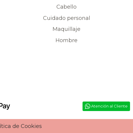
Cabello
Cuidado personal
Maquillaje
Hombre
Atención al Cliente
ítica de Cookies