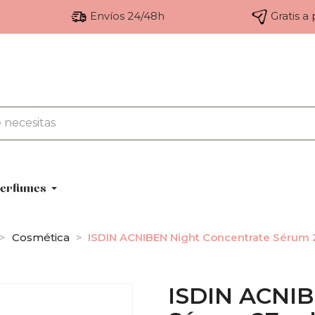
Envíos 24/48h
Gratis a
erfumes
Cosmética
ISDIN ACNIBEN Night Concentrate Sérum 
ISDIN ACNIB