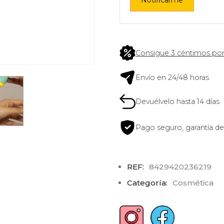
Consigue 3 céntimos por
Envío en 24/48 horas
Devuélvelo hasta 14 días
Pago seguro, garantía de
REF:
8429420236219
Categoría:
Cosmética