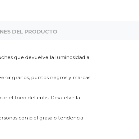
ONES DEL PRODUCTO
ches que devuelve la luminosidad a
venir granos, puntos negros y marcas
ar el tono del cutis. Devuelve la
ersonas con piel grasa o tendencia