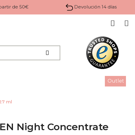
 partir de 50€
Devolución 14 días
Outlet
27 ml
EN Night Concentrate