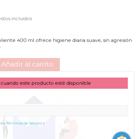
tos incluidos
iente 400 ml ofrece higiene diaria suave, sin agresión
.
Añadir al carrito
 cuando este producto esté disponible
los Términos de Servicio
)