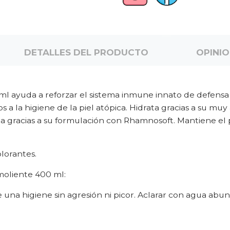
DETALLES DEL PRODUCTO
OPINI
l ayuda a reforzar el sistema inmune innato de defensa d
os a la higiene de la piel atópica. Hidrata gracias a su mu
a gracias a su formulación con Rhamnosoft. Mantiene el pH
lorantes.
moliente 400 ml:
e una higiene sin agresión ni picor. Aclarar con agua ab