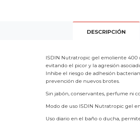
DESCRIPCIÓN
ISDIN Nutratropic gel emoliente 400 m
evitando el picor y la agresión asociad
Inhibe el riesgo de adhesión bacterian
prevención de nuevos brotes.
Sin jabón, conservantes, perfume ni co
Modo de uso ISDIN Nutratropic gel e
Uso diario en el baño o ducha, permit