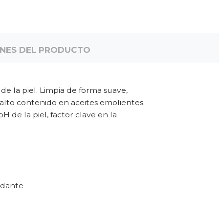
ONES DEL PRODUCTO
e la piel. Limpia de forma suave,
y alto contenido en aceites emolientes.
 de la piel, factor clave en la
undante