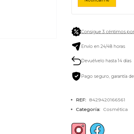
Consigue 3 céntimos por
Envío en 24/48 horas
Devuélvelo hasta 14 días
Pago seguro, garantía de
REF:
8429420166561
Categoría:
Cosmética