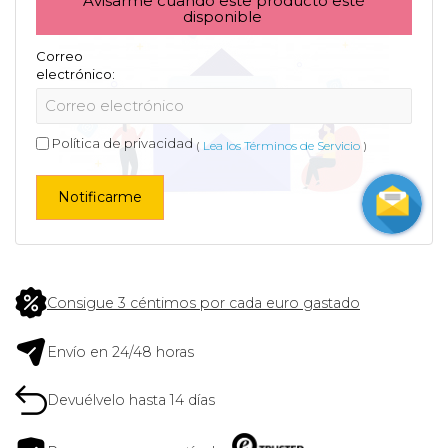
Avisarme cuando este producto esté
disponible
Correo
electrónico:
Política de privacidad
(
Lea los Términos de Servicio
)
Notificarme
Consigue 3 céntimos por cada euro gastado
Envío en 24/48 horas
Devuélvelo hasta 14 días