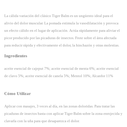
La cálida variación del clásico Tiger Balm es un ungüento ideal para el
alivio del dolor muscular. La pomada estimula la vasodilatación y provoca
un efecto cálido en el lugar de aplicación. Actúa rápidamente para aliviar el
picor producido por las picaduras de insectos. Frote sobre el área afectada
para reducir rápida y efectivamente el dolor, la hinchazón y otras molestias.
Ingredientes
aceite esencial de cajeput 7%; aceite esencial de menta 6%; aceite esencial
de clavo 5%; aceite esencial de canela 5%; Mentol 10%; Alcanfor 11%
Cómo Utilizar
Aplicar con masajes, 3 veces al día, en las zonas doloridas. Para tratar las
picaduras de insectos basta con aplicar Tiger Balm sobre la zona enrojecida y
clavarla con la uña para que desaparezca el dolor.