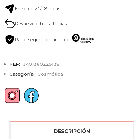
Envío en 24/48 horas
Devuélvelo hasta 14 días
Pago seguro, garantía de
REF:
3401360225138
Categoría:
Cosmética
DESCRIPCIÓN