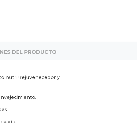
ONES DEL PRODUCTO
o nutrirrejuvenecedor y
envejecimiento.
das.
novada.