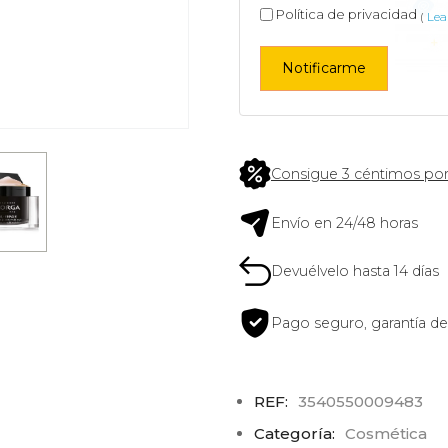
Política de privacidad
(
Lea 
Notificarme
Consigue 3 céntimos por
Envío en 24/48 horas
Devuélvelo hasta 14 días
Pago seguro, garantía de
REF:
3540550009483
Categoría:
Cosmética