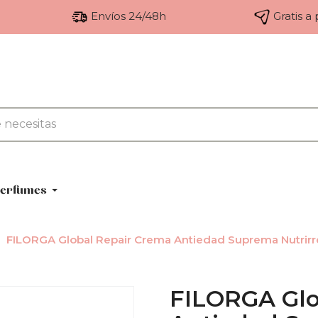
Envíos 24/48h
Gratis a
erfumes
FILORGA Global Repair Crema Antiedad Suprema Nutrir
FILORGA Glo