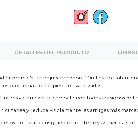
DETALLES DEL PRODUCTO
OPINI
d Suprema Nutrirrejuvenecedora 50ml es un tratamient
 los problemas de las pieles desvitalizadas.
l intensiva, que actúa combatiendo todos los signos del 
ión cutánea y reduce visiblemente las arrugas más marca
ez del óvalo facial, consiguiendo una tez rejuvenecida y re