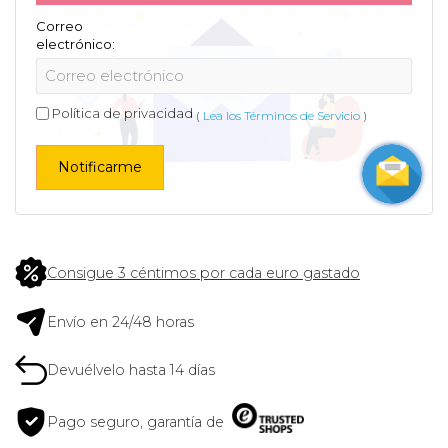
Correo
electrónico:
Política de privacidad
(
Lea los Términos de Servicio
)
Notificarme
Consigue 3 céntimos por cada euro gastado
Envío en 24/48 horas
Devuélvelo hasta 14 días
Pago seguro, garantía de