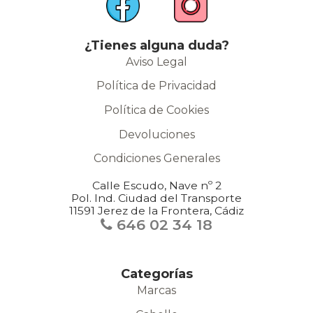
¿Tienes alguna duda?
Aviso Legal
Política de Privacidad
Política de Cookies
Devoluciones
Condiciones Generales
Calle Escudo, Nave nº 2
Pol. Ind. Ciudad del Transporte
11591 Jerez de la Frontera, Cádiz
646 02 34 18
Categorías
Marcas