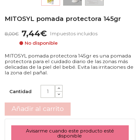
MITOSYL pomada protectora 145gr
7,44€
Impuestos incluidos
8,00€
No disponible
MITOSYL pomada protectora 145gr es una pomada
protectora para el cuidado diario de las zonas más
delicadas de la piel del bebé. Evita las irritaciones de
la zona del pañal.
Cantidad
Añadir al carrito
Avisarme cuando este producto esté
disponible