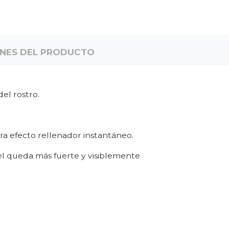
ONES DEL PRODUCTO
del rostro.
ura efecto rellenador instantáneo.
piel queda más fuerte y visiblemente