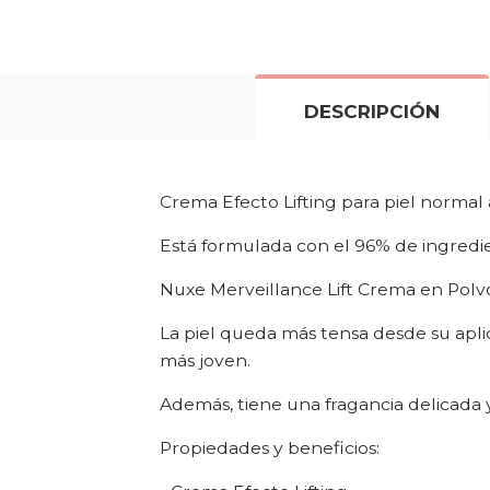
DESCRIPCIÓN
Crema Efecto Lifting para piel normal a
Está formulada con el 96% de ingredi
Nuxe Merveillance Lift Crema en Polvo 
La piel queda más tensa desde su aplic
más joven.
Además, tiene una fragancia delicada y
Propiedades y beneficios: