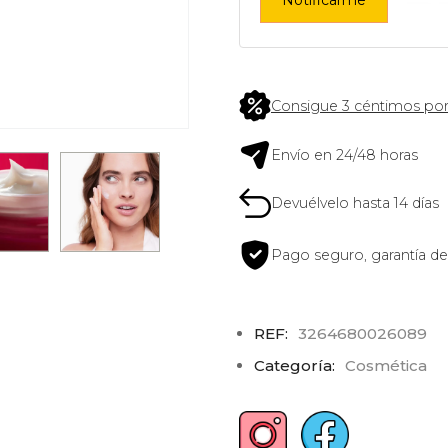
Consigue 3 céntimos por
Envío en 24/48 horas
Devuélvelo hasta 14 días
Pago seguro, garantía de
REF:
3264680026089
Categoría:
Cosmética