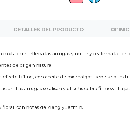
DETALLES DEL PRODUCTO
OPINI
 mixta que rellena las arrugas y nutre y reafirma la piel 
entes de origen natural.
efecto Lifting, con aceite de microalgas, tiene una text
ación. Las arrugas se alisan y el cutis cobra firmeza. La 
 floral, con notas de Ylang y Jazmín.