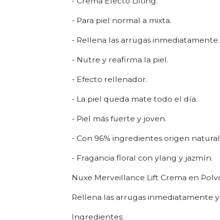
- Crema Efecto Lifting.
- Para piel normal a mixta.
- Rellena las arrugas inmediatamente.
- Nutre y reafirma la piel.
- Efecto rellenador.
- La piel queda mate todo el día.
- Piel más fuerte y joven.
- Con 96% ingredientes origen natural
- Fragancia floral con ylang y jazmín.
Nuxe Merveillance Lift Crema en Polvo 
Rellena las arrugas inmediatamente y 
Ingredientes: