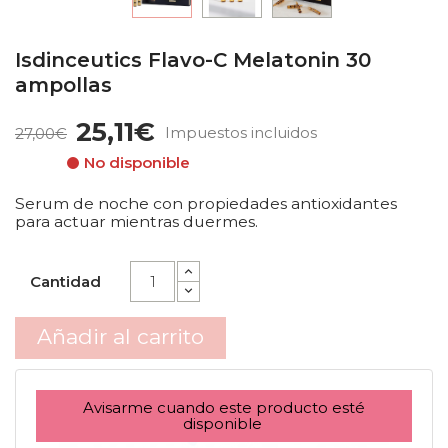
Isdinceutics Flavo-C Melatonin 30
ampollas
25,11€
Impuestos incluidos
27,00€
No disponible
Serum de noche con propiedades antioxidantes
para actuar mientras duermes.
Cantidad
Añadir al carrito
Avisarme cuando este producto esté
disponible