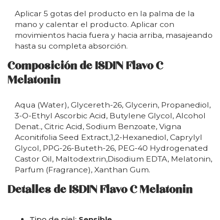
Aplicar 5 gotas del producto en la palma de la
mano y calentar el producto. Aplicar con
movimientos hacia fuera y hacia arriba, masajeando
hasta su completa absorción.
Composición de ISDIN Flavo C
Melatonin
Aqua (Water), Glycereth-26, Glycerin, Propanediol,
3-O-Ethyl Ascorbic Acid, Butylene Glycol, Alcohol
Denat., Citric Acid, Sodium Benzoate, Vigna
Aconitifolia Seed Extract,1,2-Hexanediol, Caprylyl
Glycol, PPG-26-Buteth-26, PEG-40 Hydrogenated
Castor Oil, Maltodextrin,Disodium EDTA, Melatonin,
Parfum (Fragrance), Xanthan Gum.
Detalles de ISDIN Flavo C Melatonin
Tipo de piel:
Sensible