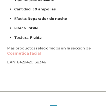
Cantidad: 3
0 ampollas
Efecto:
Reparador de noche
Marca:
ISDIN
Textura:
Fluida
Mas productos relacionados en la sección de
Cosmética facial
EAN: 8429420138346