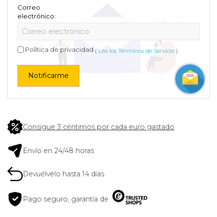
Correo
electrónico:
Política de privacidad
(
Lea los Términos de Servicio
)
Notificarme
Consigue 3 céntimos por cada euro gastado
Envío en 24/48 horas
Devuélvelo hasta 14 días
Pago seguro, garantía de