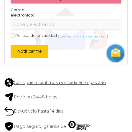
Correo
electrónico:
Política de privacidad
(
Lea los Términos de Servicio
)
Notificarme
Consigue 3 céntimos por cada euro gastado
Envío en 24/48 horas
Devuélvelo hasta 14 días
Pago seguro, garantía de