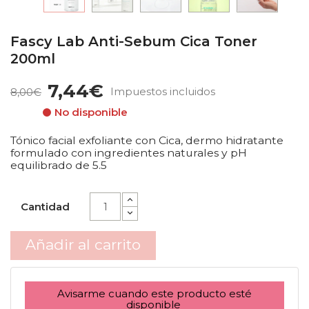
Fascy Lab Anti-Sebum Cica Toner
200ml
7,44€
Impuestos incluidos
8,00€
No disponible
Tónico facial exfoliante con Cica, dermo hidratante
formulado con ingredientes naturales y pH
equilibrado de 5.5
Cantidad
Añadir al carrito
Avisarme cuando este producto esté
disponible