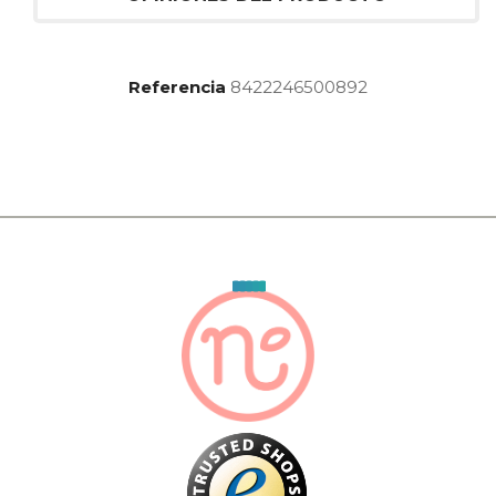
Referencia
8422246500892