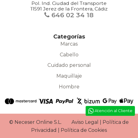
Pol. Ind. Ciudad del Transporte
11591 Jerez de la Frontera, Cádiz
646 02 34 18
Categorías
Marcas
Cabello
Cuidado personal
Maquillaje
Hombre
Atención al Cliente
©
Neceser Online S.L.
Aviso Legal
|
Política de
Privacidad
|
Política de Cookies