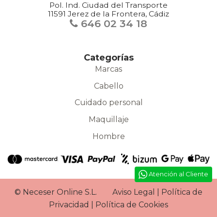
Pol. Ind. Ciudad del Transporte
11591 Jerez de la Frontera, Cádiz
646 02 34 18
Categorías
Marcas
Cabello
Cuidado personal
Maquillaje
Hombre
Atención al Cliente
©
Neceser Online S.L.
Aviso Legal
|
Política de
Privacidad
|
Política de Cookies