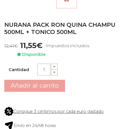
NURANA PACK RON QUINA CHAMPU
500ML + TONICO 500ML
11,55€
Impuestos incluidos
12,41€
Disponible
Cantidad
Añadir al carrito
Consigue 3 céntimos por cada euro gastado
Envío en 24/48 horas