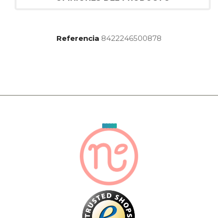
Referencia
8422246500878