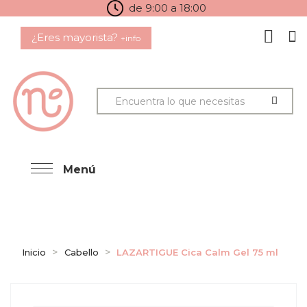
de 9:00 a 18:00
¿Eres mayorista?
+info
Menú
Inicio
Cabello
LAZARTIGUE Cica Calm Gel 75 ml