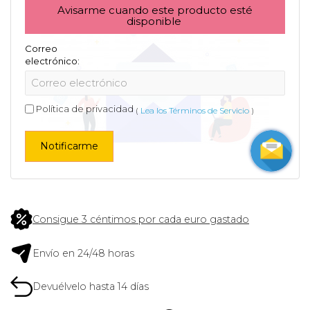
Avisarme cuando este producto esté
disponible
Correo
electrónico:
Política de privacidad
(
Lea los Términos de Servicio
)
Notificarme
Consigue 3 céntimos por cada euro gastado
Envío en 24/48 horas
Devuélvelo hasta 14 días