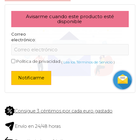
Avisarme cuando este producto esté
disponible
Correo
electrónico:
Política de privacidad
(
Lea los Términos de Servicio
)
Notificarme
Consigue 3 céntimos por cada euro gastado
Envío en 24/48 horas