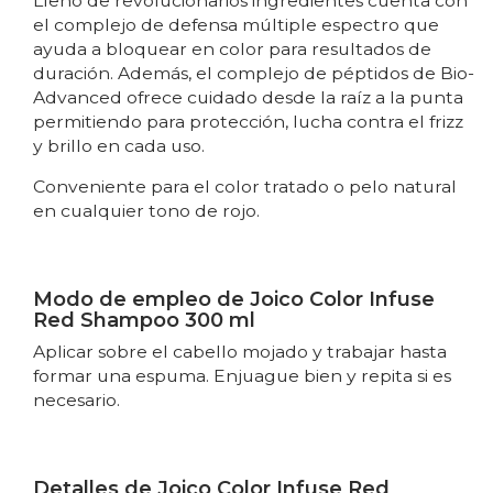
Lleno de revolucionarios ingredientes cuenta con
el complejo de defensa múltiple espectro que
ayuda a bloquear en color para resultados de
duración. Además, el complejo de péptidos de Bio-
Advanced ofrece cuidado desde la raíz a la punta
permitiendo para protección, lucha contra el frizz
y brillo en cada uso.
Conveniente para el color tratado o pelo natural
en cualquier tono de rojo.
Modo de empleo de Joico Color Infuse
Red Shampoo 300 ml
Aplicar sobre el cabello mojado y trabajar hasta
formar una espuma. Enjuague bien y repita si es
necesario.
Detalles de Joico Color Infuse Red