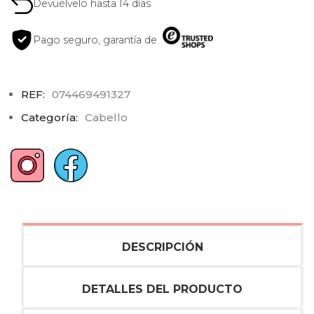
Devuélvelo hasta 14 días
Pago seguro, garantía de
REF:
074469491327
Categoría:
Cabello
DESCRIPCIÓN
DETALLES DEL PRODUCTO