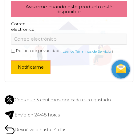
Avisarme cuando este producto esté
disponible
Correo
electrónico:
Política de privacidad
(
Lea los Términos de Servicio
)
Notificarme
Consigue 3 céntimos por cada euro gastado
Envío en 24/48 horas
Devuélvelo hasta 14 días