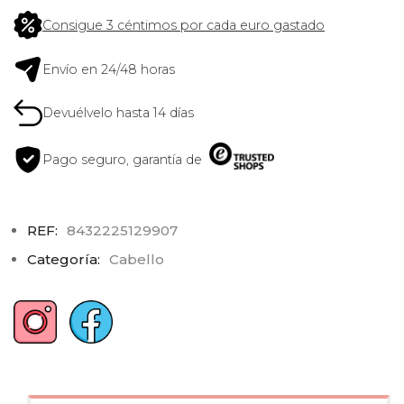
Consigue 3 céntimos por cada euro gastado
Envío en 24/48 horas
Devuélvelo hasta 14 días
Pago seguro, garantía de
REF:
8432225129907
Categoría:
Cabello