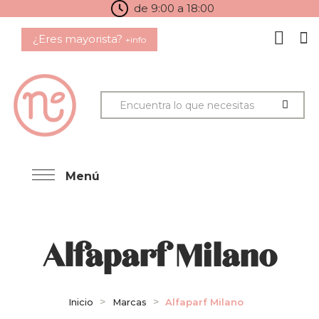
de 9:00 a 18:00
¿Eres mayorista?
+info
Menú
Alfaparf Milano
Inicio
Marcas
Alfaparf Milano